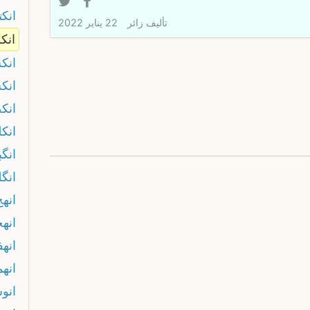
انكت
تأليف
زائر
22 يناير 2022
انك
انك
انك
انك
انكل
انگ
انگل
انهج
انهج
انه
انه
انو