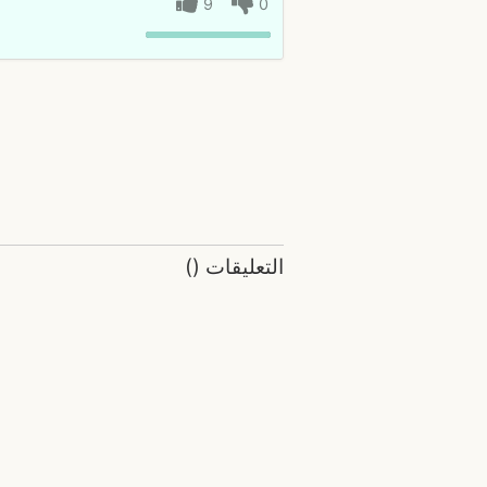
9
0
التعليقات
(
)