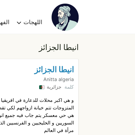
اللهجات
الف
انيطا الجزائز
انيطا الجزائز
Anitta algeria
كلمة
جزائرية
و هي اكبر محلات للدعارة في افريقيا ح
المتزوجات تتم خيانة ازواجهم لكي تق
هي حي معسكر يتم جاب فيه جميع انواع
السوريين و الخليجيين و الفرنسيين الذي
مرأة في العالم