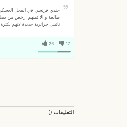
جندي فرنسي في المحل العسكري ل 
طالعة و الا ثمنهم ارخص من بصلة 
تاتيني جزائرية جديدة لانهم بكثرة
26
17
التعليقات
(
)