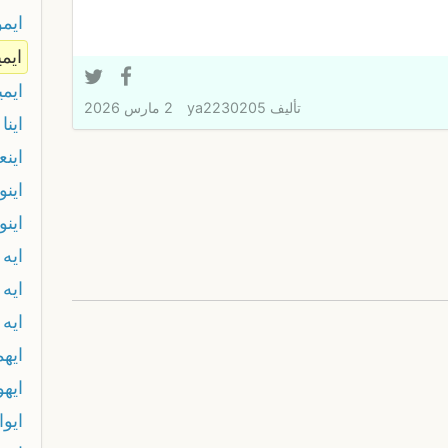
ايم
ايمي
ايمي
تأليف
ya2230205
2 مارس 2026
اينا
اينع
اين
اين
ايه
ايه 
ايه 
ايه
ايهو
ايو