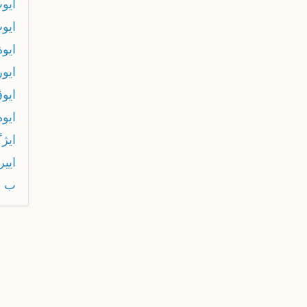
ايو
ايو
ايوة
ايور
ايو
ايوه
ایژگ
اییر
ب