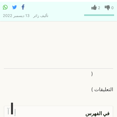
2
0
تأليف
زائر
13 ديسمبر 2022
(
التعليقات
)
ا
إ
آ
في الفهرس