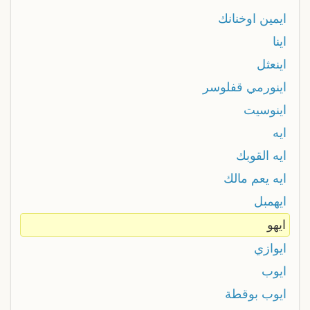
ايمين اوخنانك
اينا
اينعثل
اينورمي قفلوسر
اينوسيت
ايه
ايه القوبك
ايه يعم مالك
ايهمبل
ايهو
ايوازي
ايوب
ايوب بوقطة