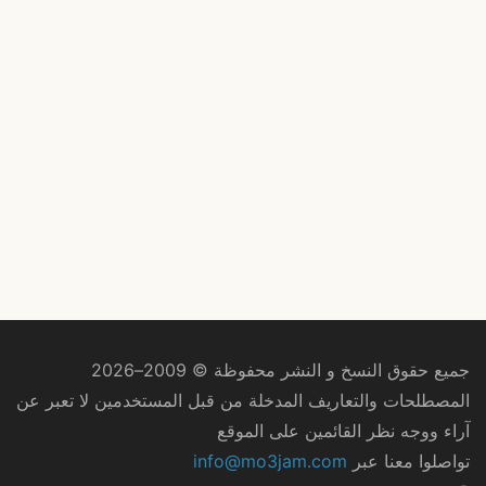
جميع حقوق النسخ و النشر محفوظة © 2009–2026
المصطلحات والتعاريف المدخلة من قبل المستخدمين لا تعبر عن
آراء ووجه نظر القائمين على الموقع
تواصلوا معنا عبر
info@mo3jam.com