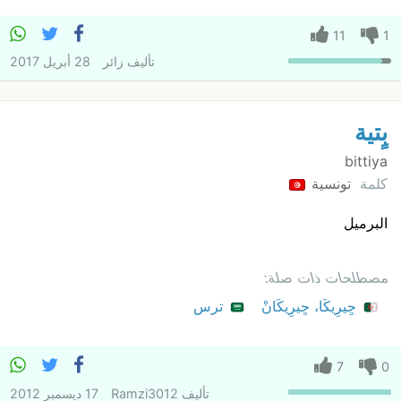
11
1
تأليف
زائر
28 أبريل 2017
بٍتية
bittiya
كلمة
تونسية
البرميل
مصطلحات ذات صلة:
ڃِيرِيكَا، ڃِيرِيكَانْ
ترس
7
0
تأليف
Ramzi3012
17 ديسمبر 2012