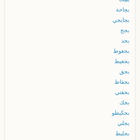
بجاحة
بجايجي
بجح
بجد
بجغوط
بجغيط
بجق
بجقاط
بجقتي
بجك
بجكيطو
بجلي
بجليط