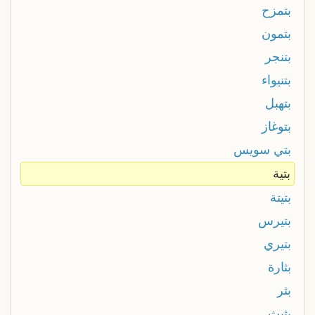
بتمزح
بتمون
بتنجر
بتنيواء
بتهبل
بتوغاز
بتي سويس
بتية
بتيتة
بتيرس
بتيري
بثارة
بثر
بثيث