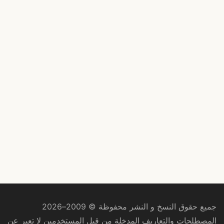
جميع حقوق النسخ و النشر محفوظة © 2009–2026
المصطلحات والتعاريف المدخلة من قبل المستخدمين لا تعبر عن