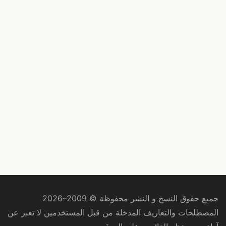
جميع حقوق النسخ و النشر محفوظة © 2009–2026
المصطلحات والتعاريف المدخلة من قبل المستخدمين لا تعبر عن