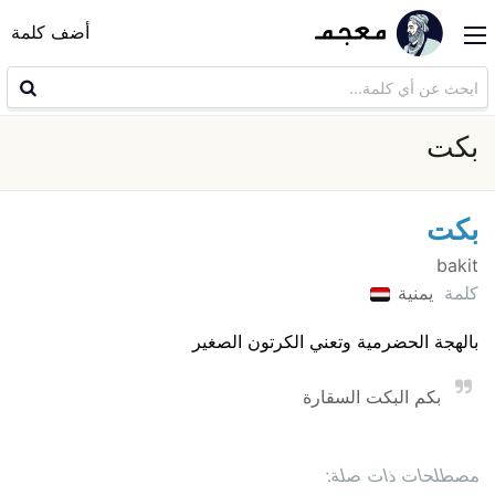
أضف كلمة
بكت
بكت
bakit
كلمة
يمنية
بالهجة الحضرمية وتعني الكرتون الصغير
بكم البكت السقارة
مصطلحات ذات صلة: