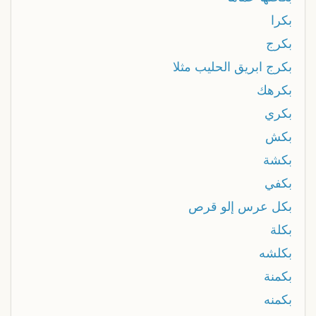
بكرا
بكرج
بكرج ابريق الحليب مثلا
بكرهك
بكري
بكش
بكشة
بكفي
بكل عرس إلو قرص
بكلة
بكلشه
بكمنة
بكمنه