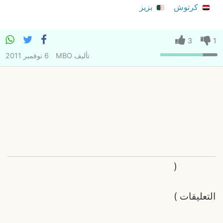
كرتوش
بزيز
3
1
تأليف
MBO
6 نوفمبر 2011
(
التعليقات
)