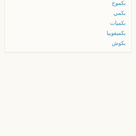
بكموج
بكمي
بكميات
بكميفوبيا
بكوش