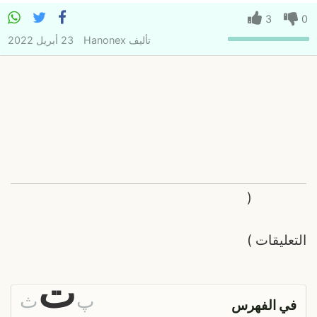
3
0
تأليف
Hanonex
23 أبريل 2022
(
التعليقات
)
ت
پ
ث
في الفهرس