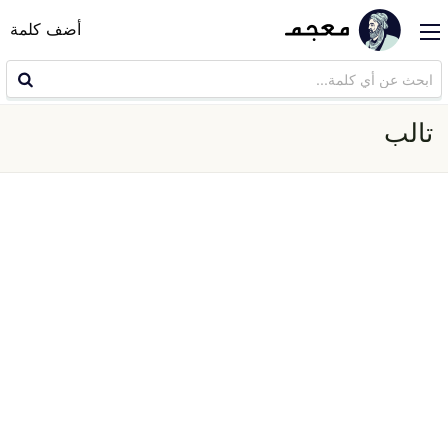
أضف كلمة
تالب