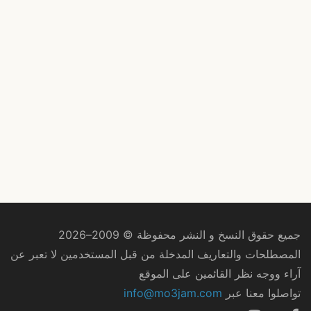
جميع حقوق النسخ و النشر محفوظة © 2009–2026
المصطلحات والتعاريف المدخلة من قبل المستخدمين لا تعبر عن
آراء ووجه نظر القائمين على الموقع
تواصلوا معنا عبر
info@mo3jam.com