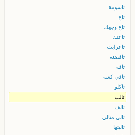
تاسومة
تاع
تاع وجهك
تاعتك
تاعرابت
تافضنة
تاقة
تاقي كعبة
تاكلو
تالب
تالف
تالي متالي
تاليتها