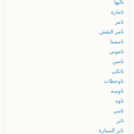
تاليها
تامارة
تامر
تامر النقش
تامسنا
تاموني
تانس
تانكي
تاوجطات
تاوسة
تاوه
تايبي
تاير
تاير السيارة