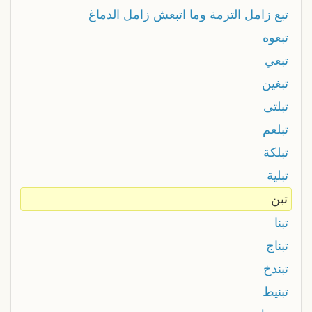
تبع زامل الترمة وما اتبعش زامل الدماغ
تبعوه
تبعي
تبغين
تبلتى
تبلعم
تبلكة
تبلية
تبن
تبنا
تبناج
تبندخ
تبنيط