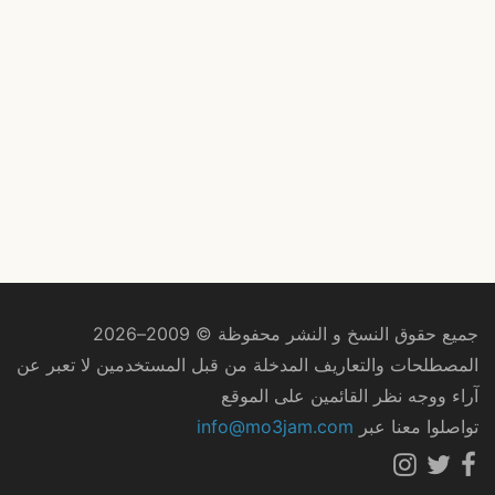
جميع حقوق النسخ و النشر محفوظة © 2009–2026
المصطلحات والتعاريف المدخلة من قبل المستخدمين لا تعبر عن
آراء ووجه نظر القائمين على الموقع
تواصلوا معنا عبر
info@mo3jam.com