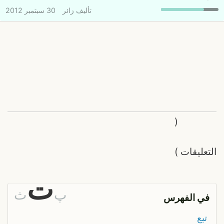
تأليف
زائر
30 سبتمبر 2012
(
التعليقات
)
ت
پ
ث
في الفهرس
تبع