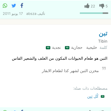
22
5
تأليف
absza
17 يونيو 2011
تبن
Tibin
كلمة
خليجية
حجازية
نجدية
التبن هو طعام الحيوانات المكون من العلف والشعير القاس
مخزن التبن لشهر كذا لطعام الابقار
مصطلحات ذات صلة:
كُل تِبِن