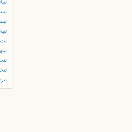
تبيات
تبي
تپس
تپيخ
تت
تتب
تتحر
تتح
تتر