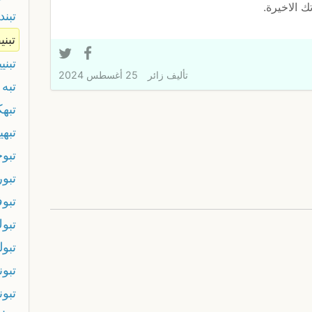
 الاخيرة.
تبند
تبني
تبني
تأليف
زائر
25 أغسطس 2024
تبه
تبه
تبهي
تبو
تبو
تبو
تبو
تبول
تبون
تبو