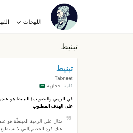
اللهجات
الف
تبنيط
تبنيط
Tabneet
كلمة
حجازية
في الرمي والتصويب} التبنيط هو عندم
على الهدف المطلوب
مثال على الرمية المبنطّة هو عندم
عنك كرة الخصم(التي لا تستطيع 