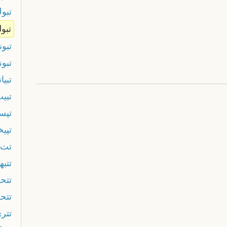
تبو
تبول
تبون
تبو
تبيات
تبي
تپس
تپيخ
تت
تتب
تتحر
تتح
تتر