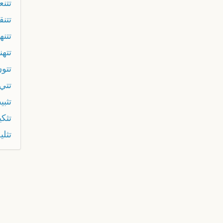
تتن
تتن
تتن
تته
تتو
تتي
تثبي
تثك
تثل