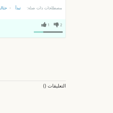
مصطلحات ذات صلة:
تبدأ
حثالة
1
2
التعليقات
(
)