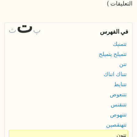
التعليقات
)
ت
پ
ث
في الفهرس
تتمنيك
تتميلح يتميلح
تتن
تتناك اتناك
تتنايط
تتنعوص
تتنقنس
تتنهوص
تتهنقصين
تتون