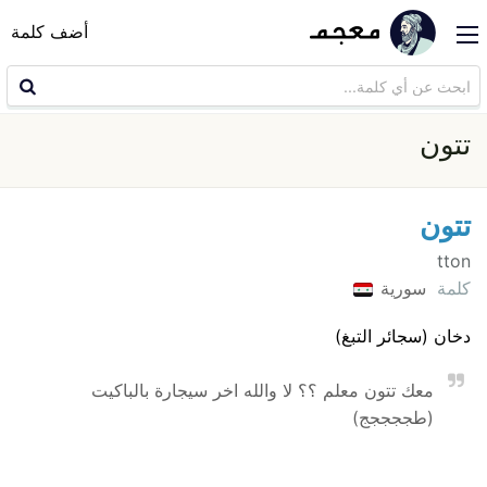
أضف كلمة
تتون
تتون
tton
كلمة
سورية
دخان (سجائر التبغ)
معك تتون معلم ؟؟ لا والله اخر سيجارة بالباكيت
(طججججج)