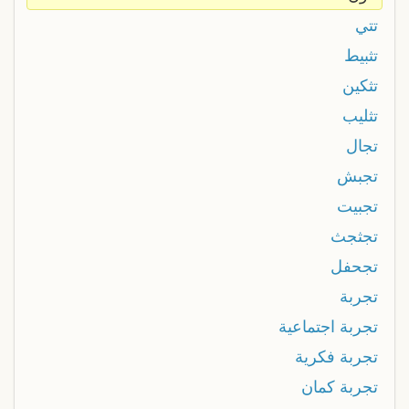
تتي
تثبيط
تثكين
تثليب
تجال
تجبش
تجبيت
تجثجث
تجحفل
تجربة
تجربة اجتماعية
تجربة فكرية
تجربة كمان