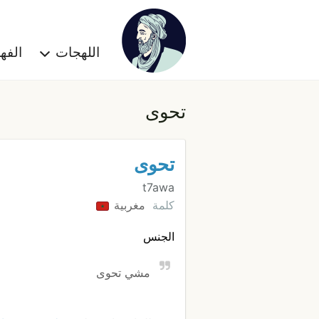
اللهجات
الف
تحوى
تحوى
t7awa
كلمة
مغربية
الجنس
مشي تحوى