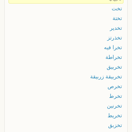
تخت
تختة
تخدير
تخذرتز
تخرا فيه
تخراطة
تخربيق
تخربيقة زربيقة
تخرص
تخرط
تخرنين
تخريط
تخزبق