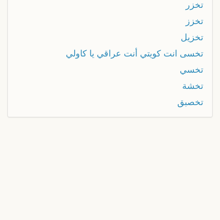
تخزر
تخزز
تخزيل
تخسى انت كويتي أنت عراقي يا كاولي
تخسي
تخشة
تخصبق