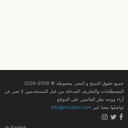
جميع حقوق النسخ و النشر محفوظة © 2009–2026
المصطلحات والتعاريف المدخلة من قبل المستخدمين لا تعبر عن
آراء ووجه نظر القائمين على الموقع
تواصلوا معنا عبر
info@mo3jam.com
English