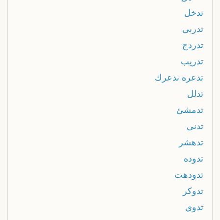
تدخل
تدربى
تدردج
تدريب
تدعره ندعرك
تدلل
تدمشئ
تدنى
تدهشر
تدوده
تدودهت
تدوكر
تدوي