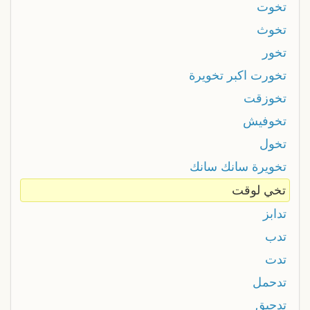
تخوت
تخوث
تخور
تخورت اكبر تخويرة
تخوزقت
تخوفيش
تخول
تخويرة سانك سانك
تخي لوقت
تدابز
تدب
تدت
تدحمل
تدحيق