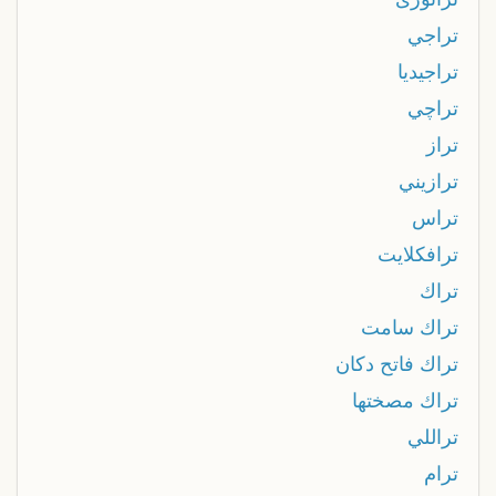
تراجي
تراجيديا
تراچي
تراز
ترازيني
تراس
ترافكلايت
تراك
تراك سامت
تراك فاتح دكان
تراك مصختها
تراللي
ترام