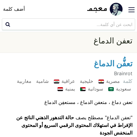
أضف كلمة
تعفن الدماغ
تعفُّن الدماغ
Brainrot
كلمة
مصرية
خليجية
عراقية
شامية
مغاربية
سعودية
سودانية
يمنية
تعفن دماغ ، متعفن الدماغ ، مستعفِن الدماغ
"تعفن الدماغ" مصطلح يصف
حالة التدهور الذهني الناتج عن
الإفراط في استهلاك المحتوى الرقمي السريع أو المحتوى
المنخفض الجودة