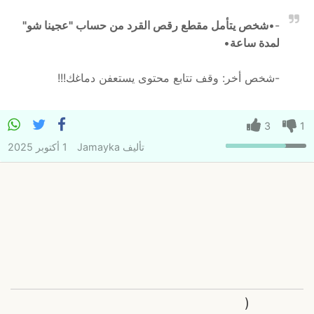
-•
شخص يتأمل مقطع رقص القرد من حساب "عجينا شو"
لمدة ساعة
•
-شخص أخر: وقف تتابع محتوى يستعفن دماغك!!!
3
1
تأليف
Jamayka
1 أكتوبر 2025
(