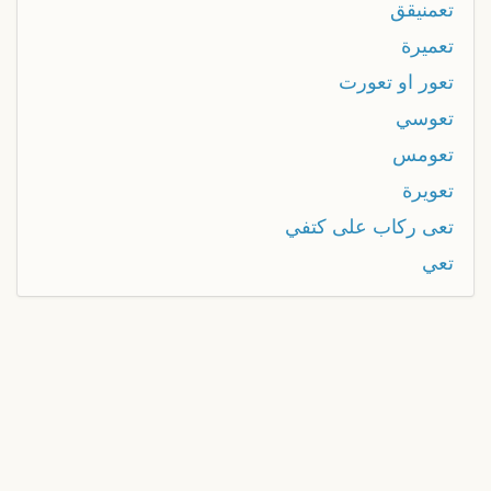
تعمنيقق
تعميرة
تعور او تعورت
تعوسي
تعومس
تعويرة
تعى ركاب على كتفي
تعي