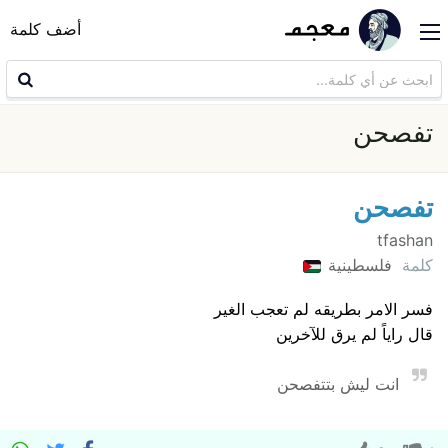
أضف كلمة
تفصحن
تفصحن
tfashan
كلمة
فلسطينية
فسر الامر بطريقه لم تعجب الغير
قال راياً لم يرق للآخرين
انت ليش بتتفصحن