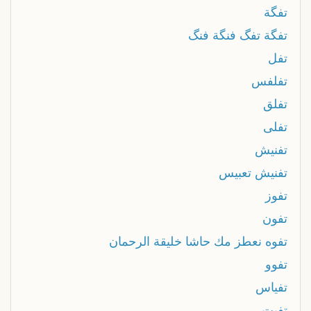
تفگة
تفگة تفگ فنگة فنگ
تفل
تفلفس
تفلق
تفلى
تفنيش
تفنيش تعبيس
تفوز
تفون
تفوه نعطز مك حاشا خليقة الرحمان
تفوو
تفياس
تفيت