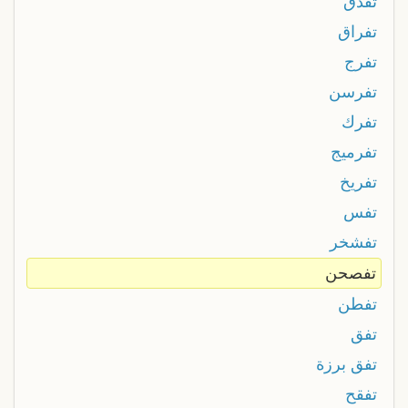
تفدق
تفراق
تفرج
تفرسن
تفرك
تفرميج
تفريخ
تفس
تفشخر
تفصحن
تفطن
تفق
تفق برزة
تفقح