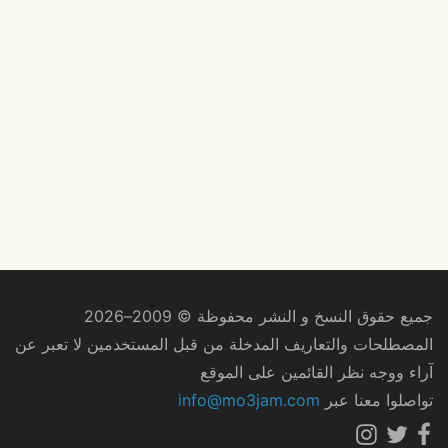
جميع حقوق النسخ و النشر محفوظة © 2009–2026
المصطلحات والتعاريف المدخلة من قبل المستخدمين لا تعبر عن
آراء ووجه نظر القائمين على الموقع
تواصلوا معنا عبر
info@mo3jam.com