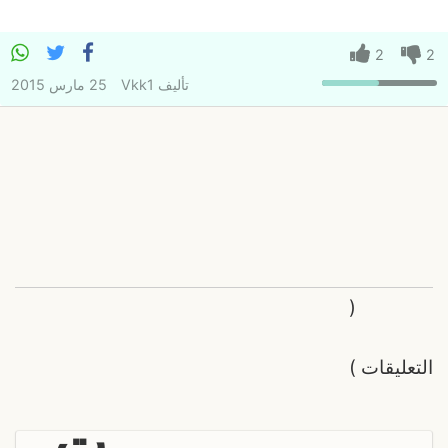
2
2
تأليف
Vkk1
25 مارس 2015
(
التعليقات
)
ت