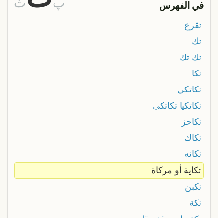
پ
ث
في الفهرس
تڨرع
تك
تك تك
تكا
تكاتكي
تكاتكيا تكاتكي
تكاحز
تكاك
تكانه
تكاية أو مركاة
تكبن
تكة