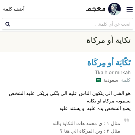
أضف كلمة
تكاية أو مركاة
تَكّايَة أو مِركَاة
Tkaih or mirkah
كلمة
سعودية
هو الشي الي يتكون الناس عليه الي يتّكي يرتِكي عليه الشخص
يسمونه مركاة او تكاية
يضع الشخص يده عليه او يستند عليه
مثال ١ : ي محمد هات التكاية بالله
مثال ٢ : وين المركاة الي هنا ؟