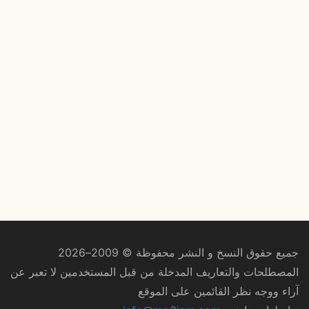
جميع حقوق النسخ و النشر محفوظة © 2009–2026
المصطلحات والتعاريف المدخلة من قبل المستخدمين لا تعبر عن
آراء ووجه نظر القائمين على الموقع