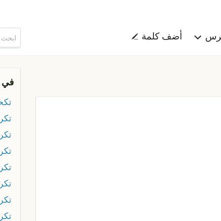
هرس
أضف كلمة
في 
تكحي
تكر
تكر
تكر
تكر
تكر
تكر
تكر