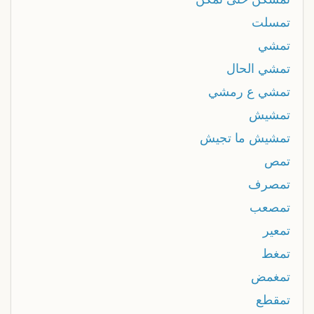
تمسلت
تمشي
تمشي الحال
تمشي ع رمشي
تمشيش
تمشيش ما تجيش
تمص
تمصرف
تمصعب
تمعير
تمغط
تمغمض
تمقطع