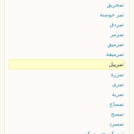
تمخريق
تمر حوسنة
تمردق
تمرمر
تمرميق
تمرميقة
تمرييل
تمزرة
تمزى
تمزية
تمساح
تمسح
تمسرد
تمسكن حتى تمكن