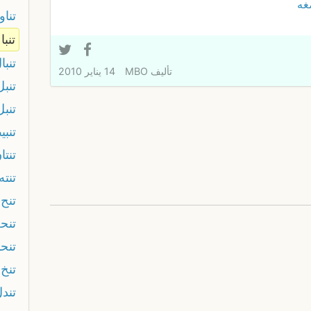
غه
تنا
تنبا
تنبا
تأليف
MBO
14 يناير 2010
تنبل
تنبل
تنبي
تنتا
تنته
تنح
تنح
تنح
تنخ
تند