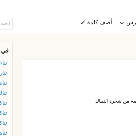
هرس
أضف كلمة
في 
تنا
تنار
تنا
تناك
ه من شجرة التنباك
تنا
تنا
تناك
تناه