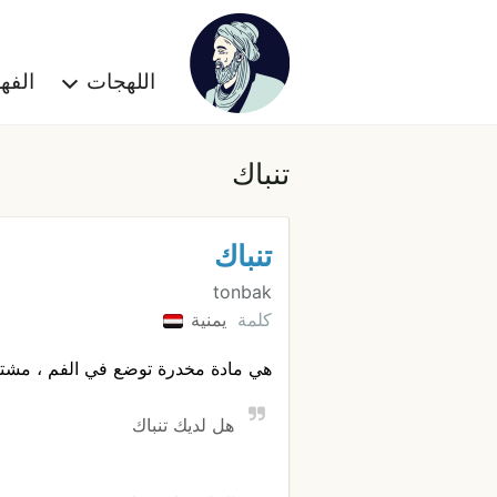
اللهجات
الف
تنباك
تنباك
tonbak
كلمة
يمنية
هي مادة مخدرة توضع في الفم ، مشتق
هل لديك تنباك