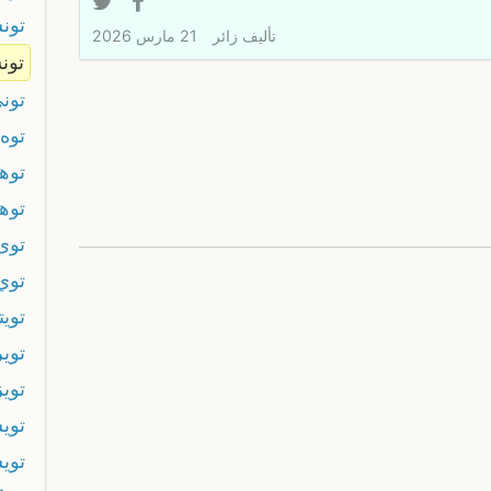
تون
تأليف
زائر
21 مارس 2026
تون
تون
توه
تو
توه
توى
توي
تويت
توي
تويز
توي
توي