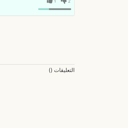
1
2
التعليقات
(
)