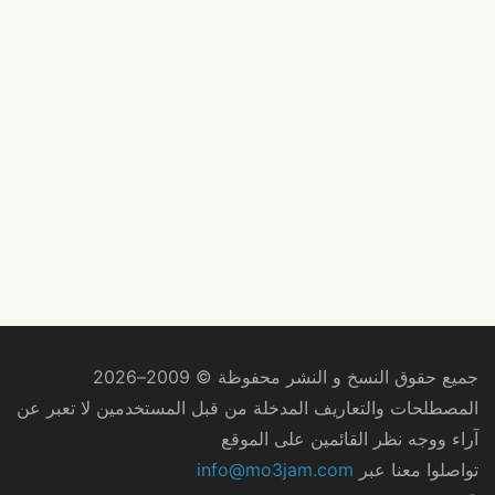
جميع حقوق النسخ و النشر محفوظة © 2009–2026
المصطلحات والتعاريف المدخلة من قبل المستخدمين لا تعبر عن
آراء ووجه نظر القائمين على الموقع
تواصلوا معنا عبر
info@mo3jam.com