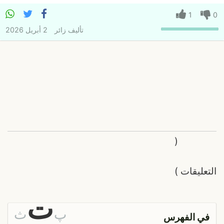
1
0
تأليف
زائر
2 أبريل 2026
(
التعليقات
)
ت
پ
ث
في الفهرس