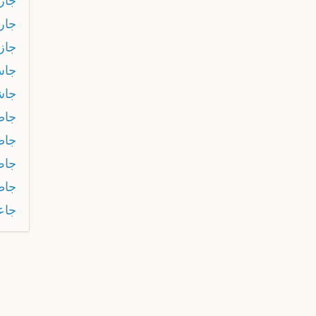
جار
جار
جاز
جا
جا
جاض
جا
جاط
جاط
جاع