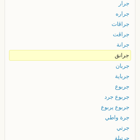
جرار
جراره
جراڤات
جراڤت
جرانة
جرانق
جربان
جرباية
جربوع
جربوع جرد
جربوع يربوع
جرة واطي
جرتي
جرتيلة