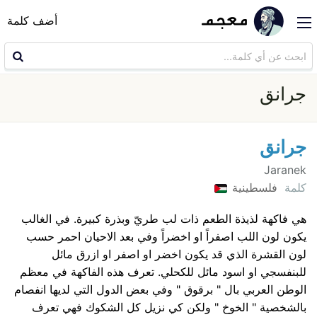
أضف كلمة
جرانق
جرانق
Jaranek
كلمة
فلسطينية
هي فاكهة لذيذة الطعم ذات لب طريّ وبذرة كبيرة. في الغالب
يكون لون اللب اصفراً او اخضراً وفي بعد الاحيان احمر حسب
لون القشرة الذي قد يكون اخضر او اصفر او ازرق مائل
للبنفسجي او اسود مائل للكحلي. تعرف هذه الفاكهة في معظم
الوطن العربي بال " برقوق " وفي بعض الدول التي لديها انفصام
بالشخصية " الخوخ " ولكن كي نزيل كل الشكوك فهي تعرف