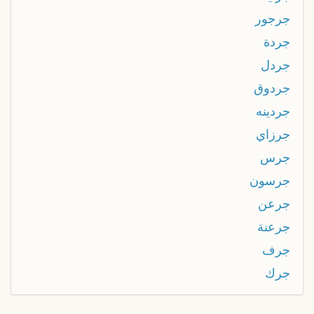
جرجور
جردة
جردل
جردوق
جردينه
جرزاي
جرس
جرسون
جرعن
جرعنة
جرف
جرك