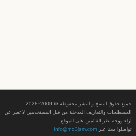
جميع حقوق النسخ و النشر محفوظة © 2009–2026
المصطلحات والتعاريف المدخلة من قبل المستخدمين لا تعبر عن
آراء ووجه نظر القائمين على الموقع
تواصلوا معنا عبر
info@mo3jam.com