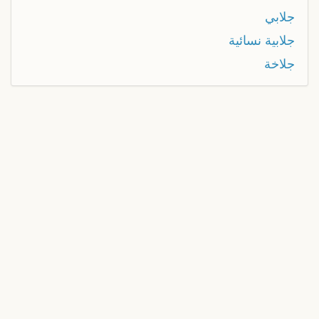
جلابي
جلابية نسائية
جلاخة