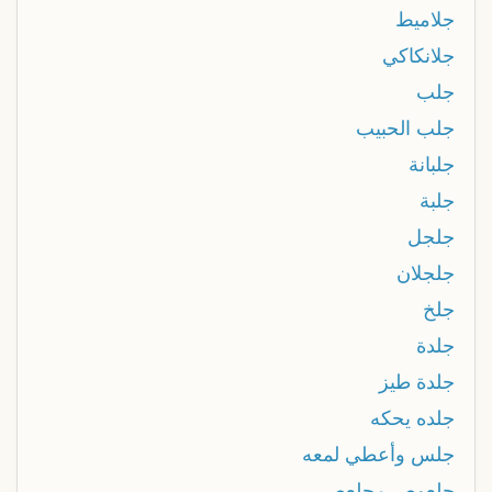
جلاميط
جلانكاكي
جلب
جلب الحبيب
جلبانة
جلبة
جلجل
جلجلان
جلخ
جلدة
جلدة طيز
جلده يحكه
جلس وأعطي لمعه
جلعوص مجلعص