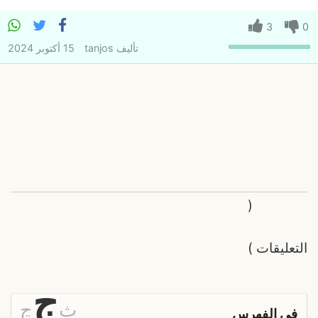
3
0
تأليف
tanjos
15 أكتوبر 2024
(
التعليقات
)
ج
ث
ڃ
في الفهرس