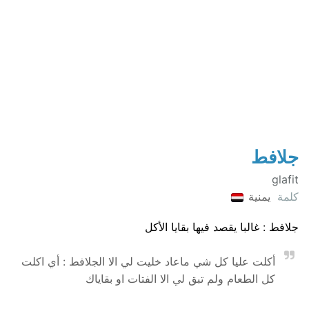
جلافط
glafit
كلمة
يمنية
جلافط : غالبا يقصد فيها بقايا الأكل
أكلت عليا كل شي ماعاد خليت لي الا الجلافط : أي اكلت
كل الطعام ولم تبق لي الا الفتات او بقاياك