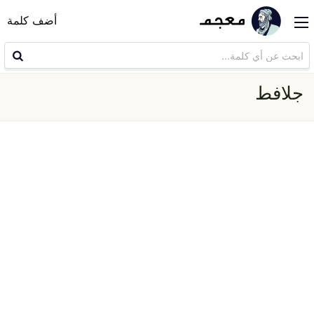
أضف كلمة
جلافط