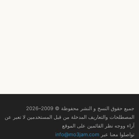
جميع حقوق النسخ و النشر محفوظة © 2009–2026
المصطلحات والتعاريف المدخلة من قبل المستخدمين لا تعبر عن
آراء ووجه نظر القائمين على الموقع
تواصلوا معنا عبر
info@mo3jam.com