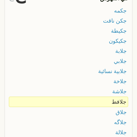
جكمه
جكن ناقت
جكيطة
جكيكون
جلابة
جلابي
جلابية نسائية
جلاخة
جلاشة
جلافط
جلاق
جلاگه
جلالة