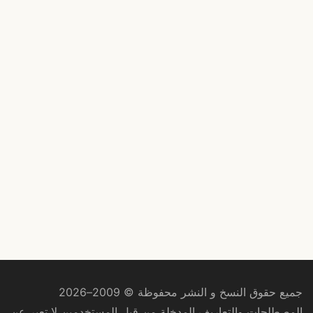
جميع حقوق النسخ و النشر محفوظة © 2009–2026
المصطلحات والتعاريف المدخلة من قبل المستخدمين لا تعبر عن