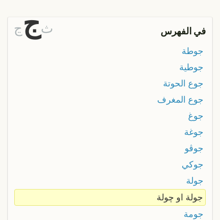
ج
ث
ڃ
في الفهرس
جوطة
جوطية
جوع الحوتة
جوع المغرف
جوغ
جوغة
جوڤو
جوكي
جولة
جولة او چولة
جومة