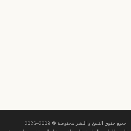
جميع حقوق النسخ و النشر محفوظة © 2009–2026