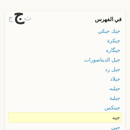
ج
ث
ڃ
في الفهرس
جيك جيكي
جيكرة
جيگاره
جيل الديناصورات
جيل زد
جيلاد
جيلبه
جيلية
جينكس
جيه
جيي