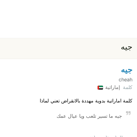
جيه
جيه
cheah
كلمة
إماراتية
كلمة اماراتية بدوية مهددة بالانقراض تعني لماذا
جيه ما تسير تلعب ويا عيال عمك