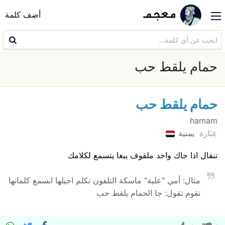
أضف كلمة
حمام يلقط حب
حمام يلقط حب
hamam
عِبَارة
يمنية
تنقال اذا جاك واحد ملقوف يبغا يتسمع لكلامك
مثال: أمي "علية" ماسكة التلفون تكلم اجيلها ابسمع كلمانها
تقوم تقول: جا الحمام يلقط حب