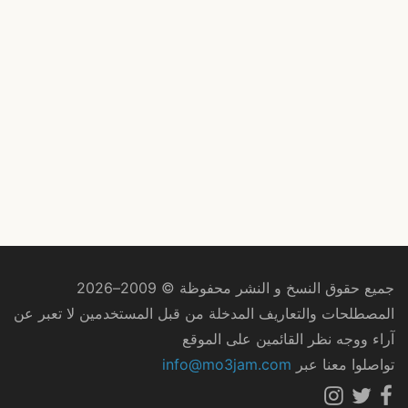
جميع حقوق النسخ و النشر محفوظة © 2009–2026
المصطلحات والتعاريف المدخلة من قبل المستخدمين لا تعبر عن
آراء ووجه نظر القائمين على الموقع
تواصلوا معنا عبر
info@mo3jam.com