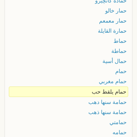
حمادة كانچيرو
حمار خالو
حمار معمعم
حمارة القايلة
حماط
حماطة
حمال أسية
حمام
حمام مغربي
حمام يلقط حب
حمامة سنها دهب
حمامة سنها ذهب
حمامتي
حمامه