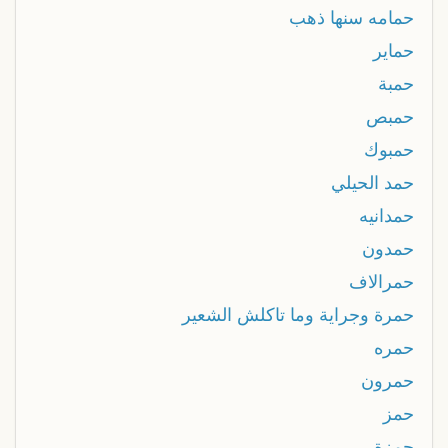
حمامه سنها ذهب
حماير
حمبة
حمبص
حمبوك
حمد الحيلي
حمدانيه
حمدون
حمرالاف
حمرة وجراية وما تاكلش الشعير
حمره
حمرون
حمز
حمزة