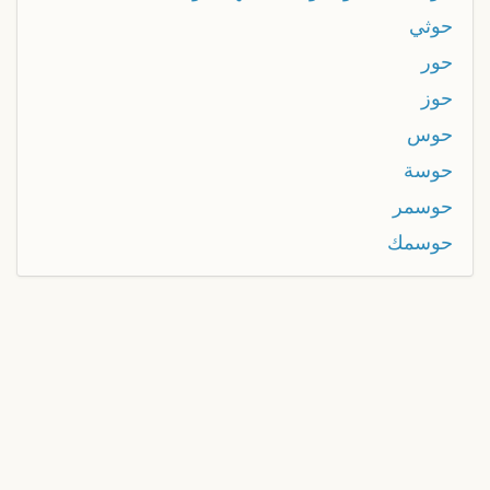
حوثي
حور
حوز
حوس
حوسة
حوسمر
حوسمك