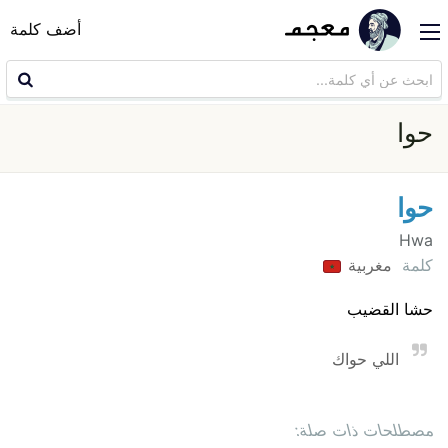
أضف كلمة
حوا
حوا
Hwa
كلمة
مغربية
حشا القضيب
اللي حواك
مصطلحات ذات صلة: