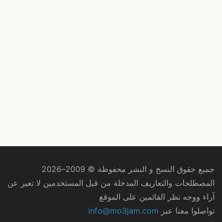
جميع حقوق النسخ و النشر محفوظة © 2009–2026
المصطلحات والتعاريف المدخلة من قبل المستخدمين لا تعبر عن
آراء ووجه نظر القائمين على الموقع
تواصلوا معنا عبر
info@mo3jam.com