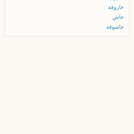
خازوقة
خاش
خاشوقة