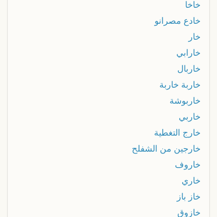
خاخا
خادع مصرانو
خار
خارابي
خاربال
خاربة خاربة
خاربوشة
خاربي
خارج التغطية
خارجين من الشفلح
خاروف
خاري
خاز باز
خازوق