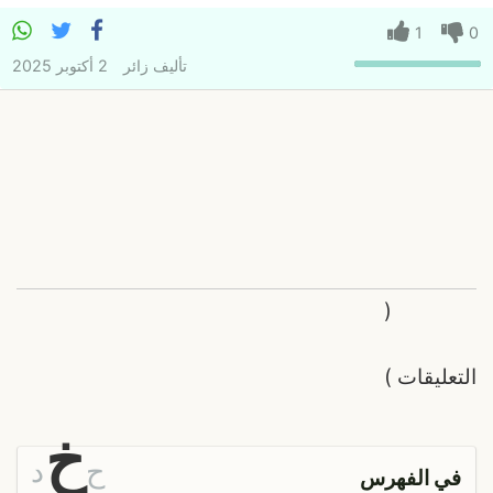
1
0
تأليف
زائر
2 أكتوبر 2025
(
التعليقات
)
خ
ح
د
في الفهرس