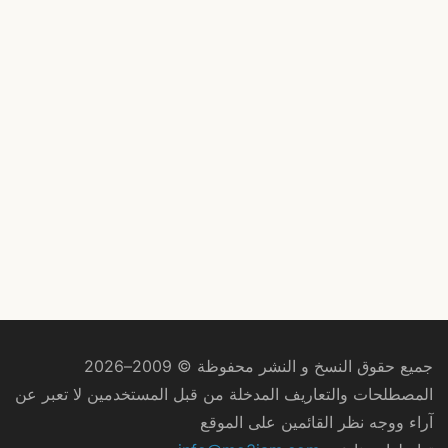
جميع حقوق النسخ و النشر محفوظة © 2009–2026
المصطلحات والتعاريف المدخلة من قبل المستخدمين لا تعبر عن
آراء ووجه نظر القائمين على الموقع