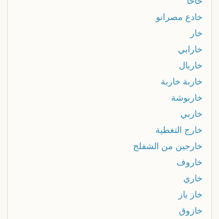
خاخا
خادع مصرانو
خار
خارابي
خاربال
خاربة خاربة
خاربوشة
خاربي
خارج التغطية
خارجين من الشفلح
خاروف
خاري
خاز باز
خازوق