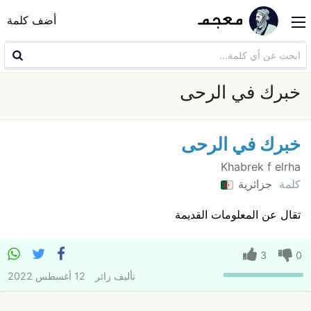
أضف كلمة
خبرك في الرحى
خبرك في الرحى
Khabrek f elrha
كلمة
جزائرية
تقال عن المعلومات القديمة
3
0
تأليف
زائر
12 أغسطس 2022