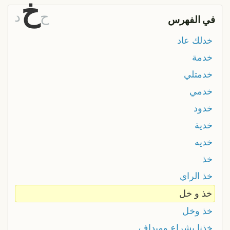
خ
ح
د
في الفهرس
خدلك عاد
خدمة
خدمتلي
خدمي
خدود
خدية
خديه
خذ
خذ الراي
خذ و خل
خذ وخل
خذنا بشراع وميداف