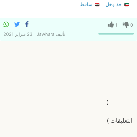
خذ وخل
ساقط
1
0
تأليف
Jawhara
23 فبراير 2021
(
التعليقات
)