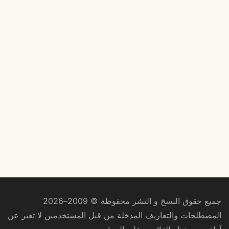
جميع حقوق النسخ و النشر محفوظة © 2009–2026
المصطلحات والتعاريف المدخلة من قبل المستخدمين لا تعبر عن