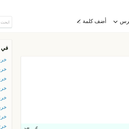
هرس
أضف كلمة
في 
خرب
خرب
خرب
خرب
خرب
خرة
خرت
خرت