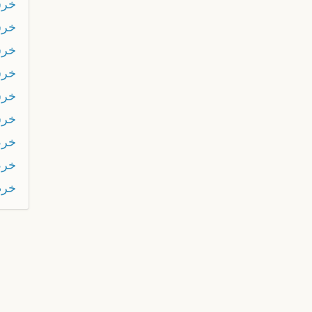
خر
خرش
خر
خرش
خرش
خر
خر
خر
خرط