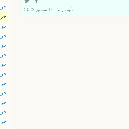
خرج
تأليف
زائر
14 سبتمبر 2022
خر
خرج
خرخ
خر
خرد
خرد
خرد
خرد
خرد
خرز
خرس
خرس