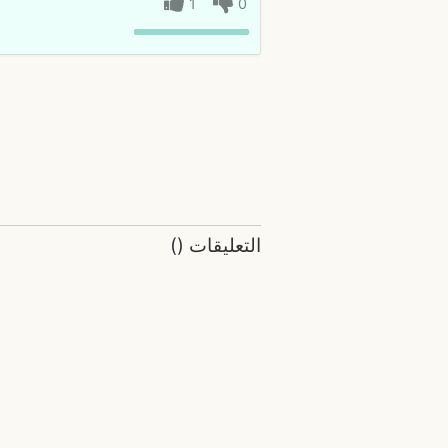
1
0
التعليقات
(
)