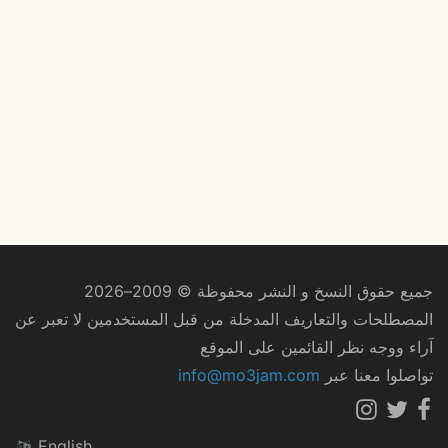
جميع حقوق النسخ و النشر محفوظة © 2009–2026
المصطلحات والتعاريف المدخلة من قبل المستخدمين لا تعبر عن
آراء ووجه نظر القائمين على الموقع
تواصلوا معنا عبر
info@mo3jam.com
English