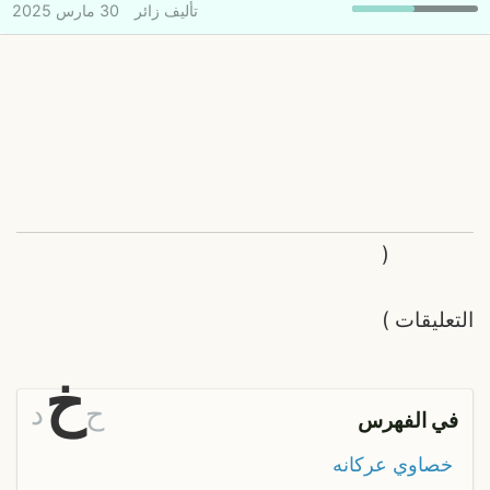
تأليف
زائر
30 مارس 2025
(
التعليقات
)
خ
ح
د
في الفهرس
خصاوي عركانه