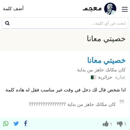
أضف كلمة
خصيتي معانا
خصيتي معانا
كان مكانك جاهز من بداية
عِبَارة
جزائرية
ادا شخص قال لك دخل في وقت غير مناسب فقل له هاده كلمة
كان مكانك جاهز من بداية ????????????????
1
1