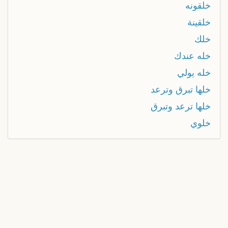
خلقونه
خلقينة
خلك
خله عندك
خله يولي
خلها تبرق وترعد
خلها ترعد وتبرق
خلوي