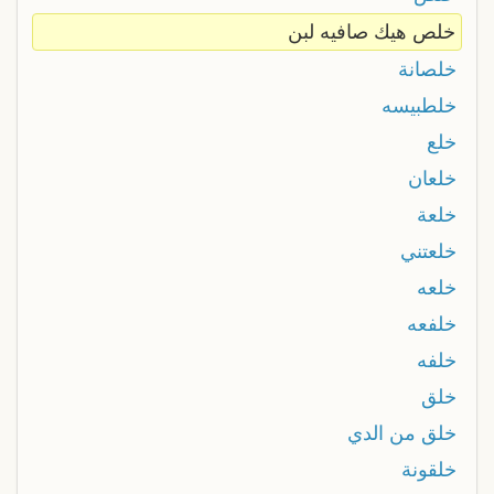
خلص هيك صافيه لبن
خلصانة
خلطبيسه
خلع
خلعان
خلعة
خلعتني
خلعه
خلفعه
خلفه
خلق
خلق من الدي
خلقونة