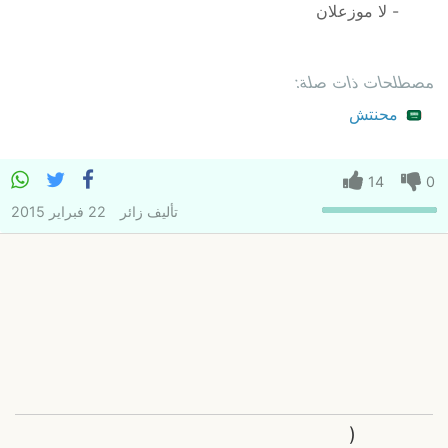
- لا موزعلان
مصطلحات ذات صلة:
محنتش
14
0
تأليف
زائر
22 فبراير 2015
(