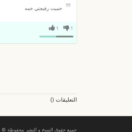
خميت رفيجتي خمه
1
1
التعليقات
(
)
جميع حقوق النسخ و النشر محفوظة © 2009–2026