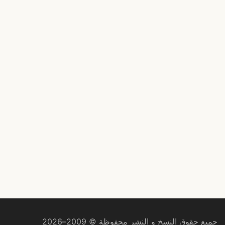
جميع حقوق النسخ و النشر محفوظة © 2009–2026