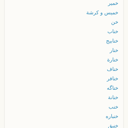
خمير
خميس و كرشة
خن
خناب
خنابيج
خنار
خنارة
خناف
خنافر
خناگه
خنانة
خنب
خنباره
خنبق