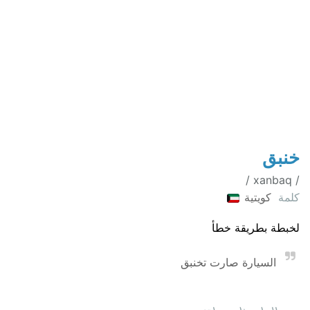
خنبق
/ xanbaq /
كلمة
كويتية
لخبطة بطريقة خطأ
السيارة صارت تخنبق