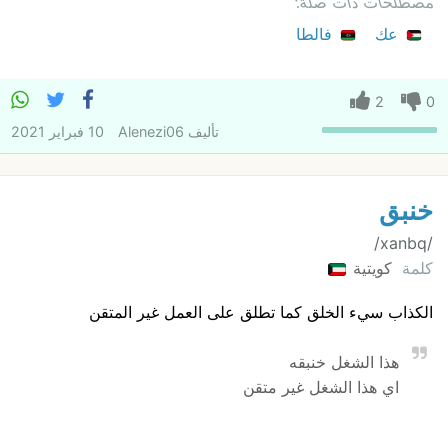
مصطلحات ذات صلة:
عك
فالطا
2
0
تأليف
Alenezi06
10 فبراير 2021
خنبق
/xanbq/
كلمة
كويتية
الكذاب سيء الخلق كما تطلق على العمل غير المتقن
هذا الشغل خنبقه
اي هذا الشغل غير متقن