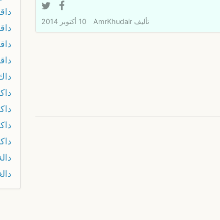
داق
تأليف
AmrKhudair
10 أكتوبر 2014
داق
داق
داق
داك
داك
داك
داك
داكو
دالة
دالغ