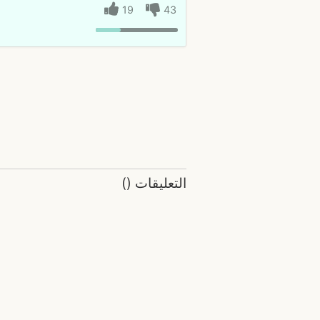
19
43
التعليقات
(
)