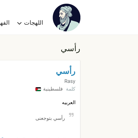
اللهجات
الف
رأسي
رأسي
Rasy
كلمة
فلسطينية
العربيه
رأسي بتوجعنى