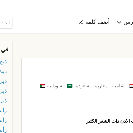
هرس
أضف كلمة
في 
ذيخ
ذيك 
ذيل
شامية
مغاربية
سعودية
سودانية
ذيل
ذيل
رأس
رأس
لاذن ذات الشعر الكثير
رأس