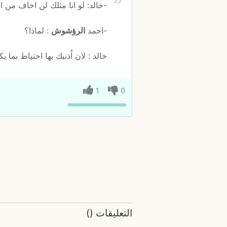
-خالد: لو انا مثلك لن اخاف من ا
-احمد
الرؤشوش
: لماذا؟
خالد : لان اُذنيك بها احتياط بما ي
1
0
التعليقات
(
)