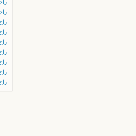
راج
راج
راح
راح
راح 
راح
راح
راح 
راح