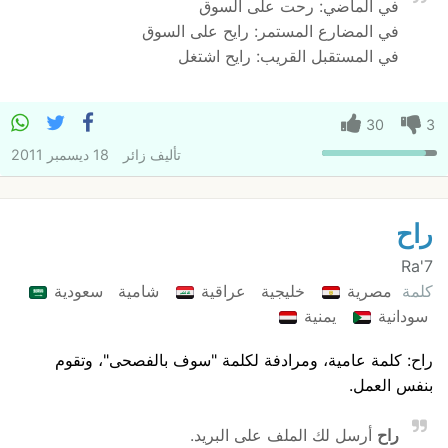
في الماضي: رحت على السوق
في المضارع المستمر: رايح على السوق
في المستقبل القريب: رايح اشتغل
30
3
تأليف
زائر
18 ديسمبر 2011
راح
Ra'7
كلمة
مصرية
خليجية
عراقية
شامية
سعودية
سودانية
يمنية
راح: كلمة عامية، ومرادفة لكلمة "سوف بالفصحى"، وتقوم
بنفس العمل.
راح
أرسل لك الملف على البريد.