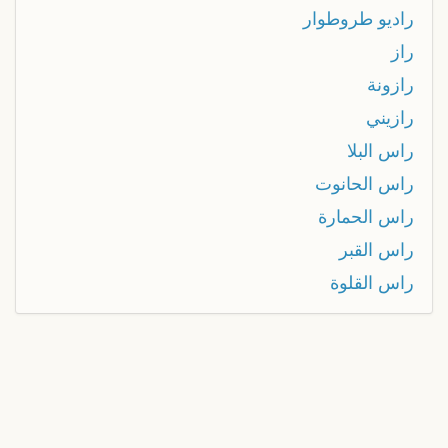
راديو طروطوار
راز
رازونة
رازيني
راس البلا
راس الحانوت
راس الحمارة
راس القبر
راس القلوة