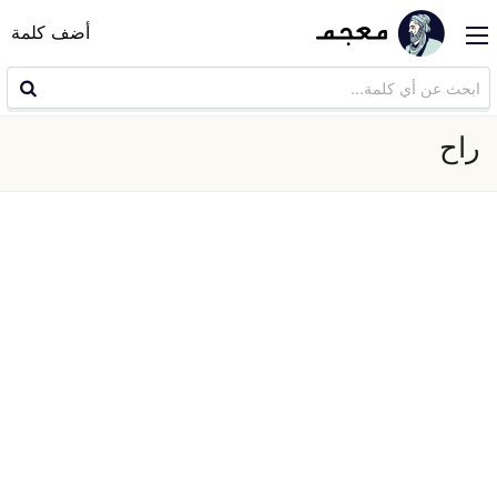
أضف كلمة
راح