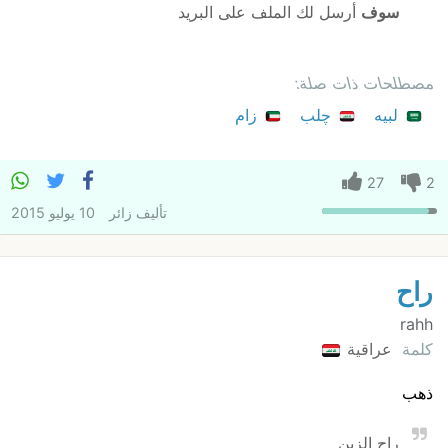
سوف
أرسل لك الملف على البريد
مصطلحات ذات صلة:
لبيه
چلب
زام
27
2
تأليف
زائر
10 يوليو 2015
راح
rahh
كلمة
عراقية
ذهب
راح الزين