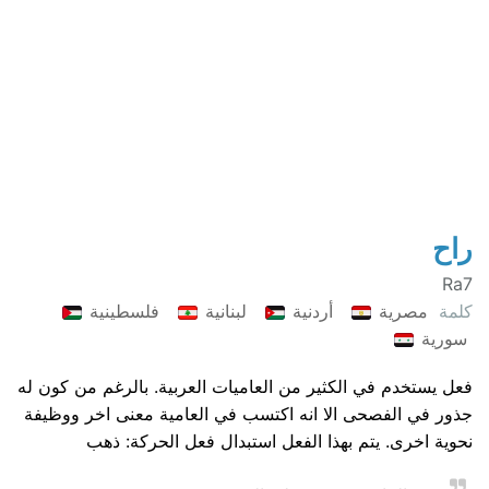
راح
Ra7
كلمة
مصرية
أردنية
لبنانية
فلسطينية
سورية
فعل يستخدم في الكثير من العاميات العربية. بالرغم من كون له
جذور في الفصحى الا انه اكتسب في العامية معنى اخر ووظيفة
نحوية اخرى. يتم بهذا الفعل استبدال فعل الحركة: ذهب