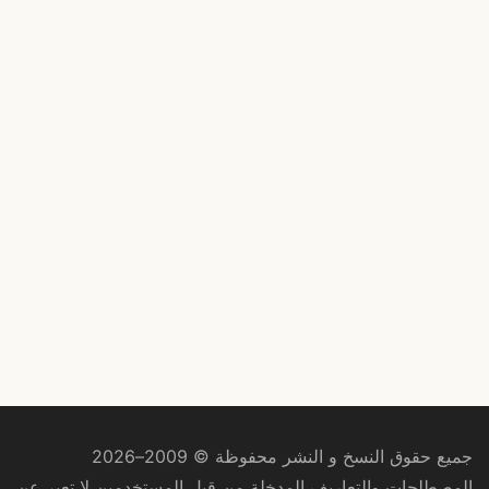
جميع حقوق النسخ و النشر محفوظة © 2009–2026
المصطلحات والتعاريف المدخلة من قبل المستخدمين لا تعبر عن