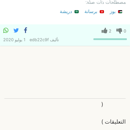
مصطلحات ذات صلة:
بوز
برسانة
دريشة
2
0
تأليف
edb22c9f
1 يوليو 2020
(
التعليقات
)