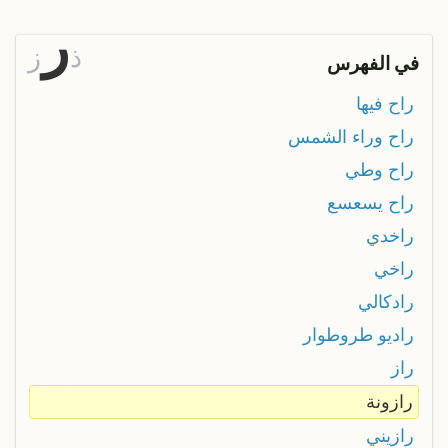
ر
ذ
ز
في الفهرس
راح فيها
راح وراء الشمس
راح وطي
راح يسعسع
راخدي
راخي
رادكالي
راديو طروطوار
راز
رازونة
رازيني