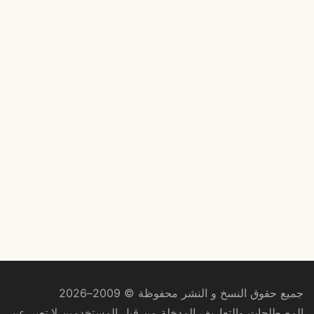
جميع حقوق النسخ و النشر محفوظة © 2009–2026
المصطلحات والتعاريف المدخلة من قبل المستخدمين لا تعبر عن