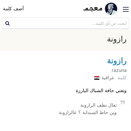
أضف كلمة
رازونة
رازونة
razuna
كلمة
عراقية
وتعني حافة الشباك البارزة
تعال نظف الرازونة
وين حاط السندانة ؟ عالرازونة