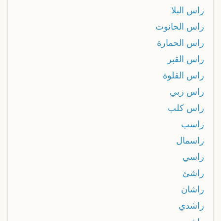
راس البلا
راس الحانوت
راس الحمارة
راس القبر
راس القلوة
راس زبي
راس كلب
راسب
راسمال
راسي
راشئ
راشان
راشدي