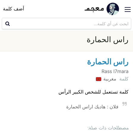
أضف كلمة
راس الحمارة
راس الحمارة
Rass l7mara
كلمة
مغربية
كلمة تستعمل للشخص الكبير الرأس
فلان : هاديك اراس الحمارة
مصطلحات ذات صلة: