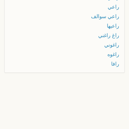
راعي
راعي سوالف
راعيها
راغ راغني
راغوني
راغوه
رافا